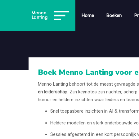
Home
Boeken
Pr
Boek Menno Lanting voor e
Menno Lanting behoort tot de meest gevraagde s
en leiderscha
p. Zijn keynotes zijn nuchter, scher
humor en heldere inzichten waar leiders en team
Snel toepasbare inzichten in AI & transform
Heldere modellen en sterk onderbouwde vo
Sessies afgestemd in een kort persoonlijk