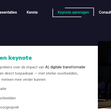
esentaties
Kennis
Keynote aanvragen
Consul
en keynote
prekers over de impact van
AI, digitale transformatie
p en direct toepasbaar — met sterke voorbeelden,
s meteen mee verder kunnen.
atie
orbeelden
 voorgesprek