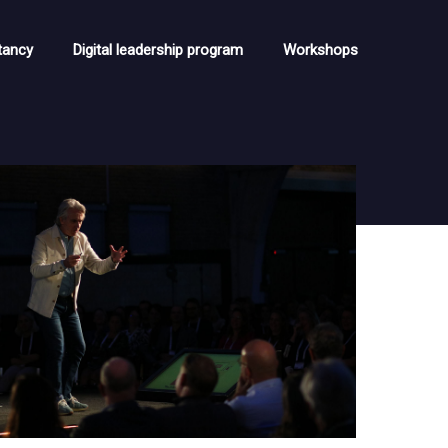
tancy
Digital leadership program
Workshops