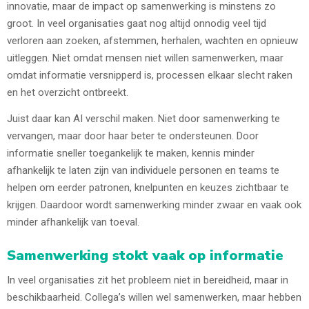
innovatie, maar de impact op samenwerking is minstens zo
groot. In veel organisaties gaat nog altijd onnodig veel tijd
verloren aan zoeken, afstemmen, herhalen, wachten en opnieuw
uitleggen. Niet omdat mensen niet willen samenwerken, maar
omdat informatie versnipperd is, processen elkaar slecht raken
en het overzicht ontbreekt.
Juist daar kan AI verschil maken. Niet door samenwerking te
vervangen, maar door haar beter te ondersteunen. Door
informatie sneller toegankelijk te maken, kennis minder
afhankelijk te laten zijn van individuele personen en teams te
helpen om eerder patronen, knelpunten en keuzes zichtbaar te
krijgen. Daardoor wordt samenwerking minder zwaar en vaak ook
minder afhankelijk van toeval.
Samenwerking stokt vaak op informatie
In veel organisaties zit het probleem niet in bereidheid, maar in
beschikbaarheid. Collega’s willen wel samenwerken, maar hebben