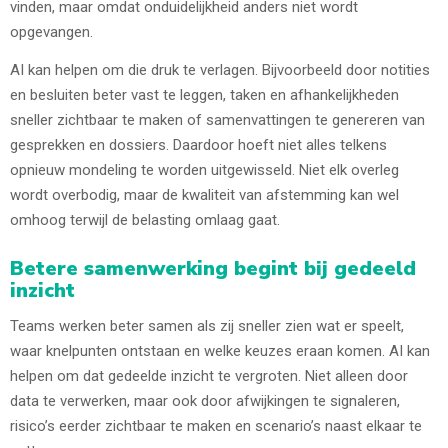
vinden, maar omdat onduidelijkheid anders niet wordt
opgevangen.
AI kan helpen om die druk te verlagen. Bijvoorbeeld door notities
en besluiten beter vast te leggen, taken en afhankelijkheden
sneller zichtbaar te maken of samenvattingen te genereren van
gesprekken en dossiers. Daardoor hoeft niet alles telkens
opnieuw mondeling te worden uitgewisseld. Niet elk overleg
wordt overbodig, maar de kwaliteit van afstemming kan wel
omhoog terwijl de belasting omlaag gaat.
Betere samenwerking begint bij gedeeld
inzicht
Teams werken beter samen als zij sneller zien wat er speelt,
waar knelpunten ontstaan en welke keuzes eraan komen. AI kan
helpen om dat gedeelde inzicht te vergroten. Niet alleen door
data te verwerken, maar ook door afwijkingen te signaleren,
risico’s eerder zichtbaar te maken en scenario’s naast elkaar te