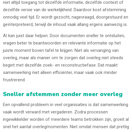
niet altijd toegang tot dezelfde informatie, dezelfde context of
dezelfde versie van de werkelijkheid. Daardoor kost afstemming
onnodig veel tijd. Er wordt gezocht, nagevraagd, doorgestuurd en
geïnterpreteerd, terwijl de inhoud vaak allang ergens aanwezig is.
AI kan juist daar helpen. Door documenten sneller te ontsluiten,
vragen beter te beantwoorden en relevante informatie op het
juiste moment boven tafel te krijgen. Niet als vervanging van
overleg, maar als manier om te zorgen dat overleg niet steeds
begint met dezelfde zoek- en reconstructiefase. Dat maakt
samenwerking niet alleen efficiënter, maar vaak ook minder
frustrerend.
Sneller afstemmen zonder meer overleg
Een opvallend probleem in veel organisaties is dat samenwerking
vaak wordt verward met vergaderen. Zodra processen
ingewikkelder worden of meerdere teams betrokken zijn, groeit al
snel het aantal overlegmomenten. Niet omdat mensen dat prettig