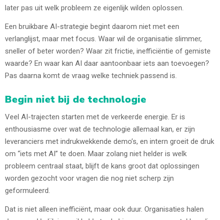
later pas uit welk probleem ze eigenlijk wilden oplossen.
Een bruikbare AI-strategie begint daarom niet met een
verlanglijst, maar met focus. Waar wil de organisatie slimmer,
sneller of beter worden? Waar zit frictie, inefficiëntie of gemiste
waarde? En waar kan AI daar aantoonbaar iets aan toevoegen?
Pas daarna komt de vraag welke techniek passend is.
Begin niet bij de technologie
Veel AI-trajecten starten met de verkeerde energie. Er is
enthousiasme over wat de technologie allemaal kan, er zijn
leveranciers met indrukwekkende demo’s, en intern groeit de druk
om “iets met AI” te doen. Maar zolang niet helder is welk
probleem centraal staat, blijft de kans groot dat oplossingen
worden gezocht voor vragen die nog niet scherp zijn
geformuleerd.
Dat is niet alleen inefficiënt, maar ook duur. Organisaties halen