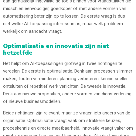
dan gemakkelijk ingewikkelde tools binnen voor vraagstukken die
misschien eenvoudiger, goedkoper of met andere vormen van
automatisering beter zijn op te lossen. De eerste vraag is dus
niet welke AI-toepassing interessant is, maar welk probleem
werkelijk om aandacht vraagt.
Optimalisatie en innovatie zijn niet
hetzelfde
Het helpt om AI-toepassingen grofweg in twee richtingen te
verdelen. De eerste is optimalisatie. Denk aan processen slimmer
maken, fouten verminderen, planning verbeteren, kennis sneller
ontsluiten of repetitief werk verlichten. De tweede is innovatie.
Denk aan nieuwe proposities, andere vormen van dienstverlening
of nieuwe businessmodellen.
Beide richtingen zijn relevant, maar ze vragen iets anders van de
organisatie. Optimalisatie vraagt vaak om strakkere keuzes,
proceskennis en directe meetbaarheid. Innovatie vraagt vaker om
ruimte, experiment en een wat langere adem. Wie die twee door