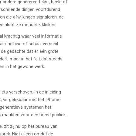
 andere genereren tekst, beeld of
erschillende dingen voortdurend
en die afwijkingen signaleren, de
n alsof ze menselijk klinken.
al krachtig waar veel informatie
r snelheid of schaal verschil
n de gedachte dat er één grote
dert, maar in het feit dat steeds
gen in het gewone werk.
 iets verschoven. In de inleiding
t, vergelijkbaar met het iPhone-
generatieve systemen het
k maakten voor een breed publiek.
, zit zij nu op het bureau van
sprek. Niet alleen omdat de