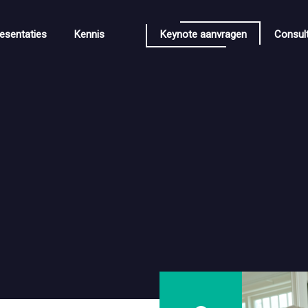
esentaties
Kennis
Keynote aanvragen
Consul