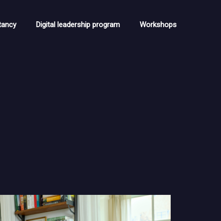
tancy
Digital leadership program
Workshops