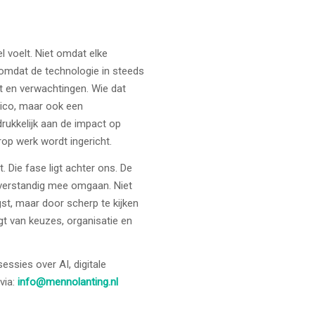
l voelt. Niet omdat elke
 omdat de technologie in steeds
it en verwachtingen. Wie dat
isico, maar ook een
drukkelijk aan de impact op
op werk wordt ingericht.
. Die fase ligt achter ons. De
r verstandig mee omgaan. Niet
st, maar door scherp te kijken
t van keuzes, organisatie en
ssies over AI, digitale
via:
info@mennolanting.nl