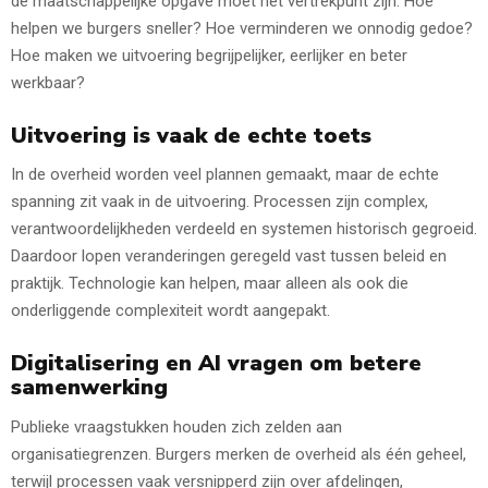
de maatschappelijke opgave moet het vertrekpunt zijn. Hoe
helpen we burgers sneller? Hoe verminderen we onnodig gedoe?
Hoe maken we uitvoering begrijpelijker, eerlijker en beter
werkbaar?
Uitvoering is vaak de echte toets
In de overheid worden veel plannen gemaakt, maar de echte
spanning zit vaak in de uitvoering. Processen zijn complex,
verantwoordelijkheden verdeeld en systemen historisch gegroeid.
Daardoor lopen veranderingen geregeld vast tussen beleid en
praktijk. Technologie kan helpen, maar alleen als ook die
onderliggende complexiteit wordt aangepakt.
Digitalisering en AI vragen om betere
samenwerking
Publieke vraagstukken houden zich zelden aan
organisatiegrenzen. Burgers merken de overheid als één geheel,
terwijl processen vaak versnipperd zijn over afdelingen,