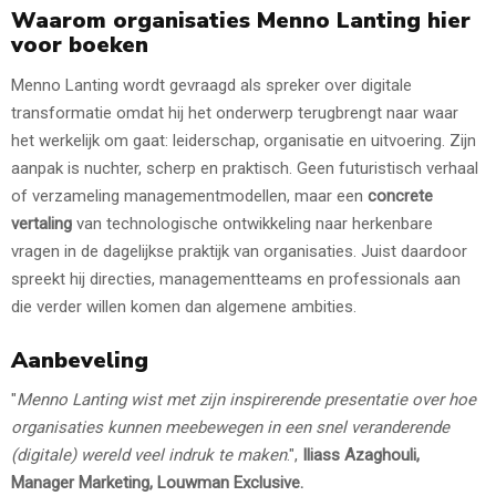
Waarom organisaties Menno Lanting hier
voor boeken
Menno Lanting wordt gevraagd als spreker over digitale
transformatie omdat hij het onderwerp terugbrengt naar waar
het werkelijk om gaat: leiderschap, organisatie en uitvoering. Zijn
aanpak is nuchter, scherp en praktisch. Geen futuristisch verhaal
of verzameling managementmodellen, maar een
concrete
vertaling
van technologische ontwikkeling naar herkenbare
vragen in de dagelijkse praktijk van organisaties. Juist daardoor
spreekt hij directies, managementteams en professionals aan
die verder willen komen dan algemene ambities.
Aanbeveling
"
Menno Lanting wist met zijn inspirerende presentatie over hoe
organisaties kunnen meebewegen in een snel veranderende
(digitale) wereld veel indruk te maken
.",
Iliass Azaghouli,
Manager Marketing, Louwman Exclusive.