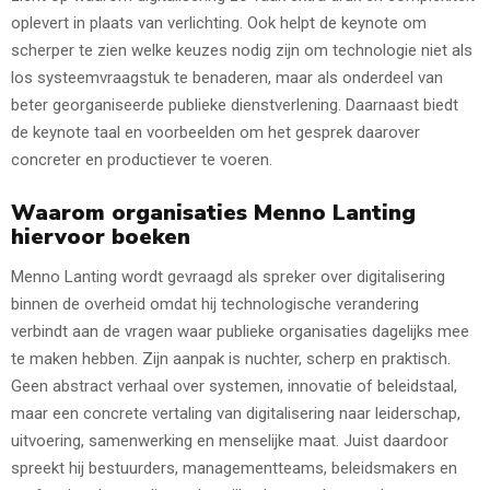
oplevert in plaats van verlichting. Ook helpt de keynote om
scherper te zien welke keuzes nodig zijn om technologie niet als
los systeemvraagstuk te benaderen, maar als onderdeel van
beter georganiseerde publieke dienstverlening. Daarnaast biedt
de keynote taal en voorbeelden om het gesprek daarover
concreter en productiever te voeren.
Waarom organisaties Menno Lanting
hiervoor boeken
Menno Lanting wordt gevraagd als spreker over digitalisering
binnen de overheid omdat hij technologische verandering
verbindt aan de vragen waar publieke organisaties dagelijks mee
te maken hebben. Zijn aanpak is nuchter, scherp en praktisch.
Geen abstract verhaal over systemen, innovatie of beleidstaal,
maar een concrete vertaling van digitalisering naar leiderschap,
uitvoering, samenwerking en menselijke maat. Juist daardoor
spreekt hij bestuurders, managementteams, beleidsmakers en