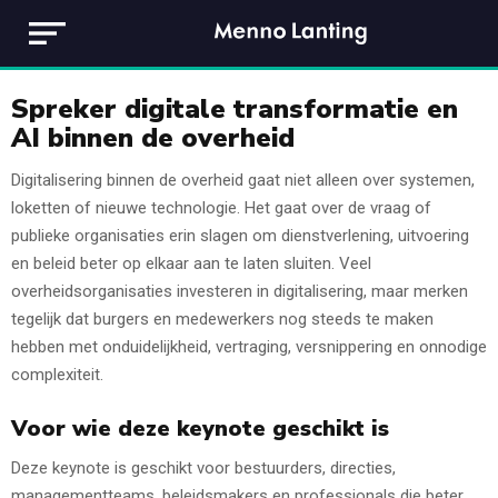
Spreker digitale transformatie en
AI binnen de overheid
Digitalisering binnen de overheid gaat niet alleen over systemen,
loketten of nieuwe technologie. Het gaat over de vraag of
publieke organisaties erin slagen om dienstverlening, uitvoering
en beleid beter op elkaar aan te laten sluiten. Veel
overheidsorganisaties investeren in digitalisering, maar merken
tegelijk dat burgers en medewerkers nog steeds te maken
hebben met onduidelijkheid, vertraging, versnippering en onnodige
complexiteit.
Voor wie deze keynote geschikt is
Deze keynote is geschikt voor bestuurders, directies,
managementteams, beleidsmakers en professionals die beter