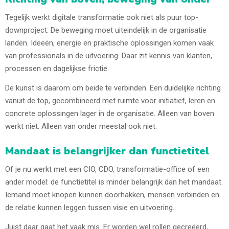
Tegelijk werkt digitale transformatie ook niet als puur top-
downproject. De beweging moet uiteindelijk in de organisatie
landen. Ideeën, energie en praktische oplossingen komen vaak
van professionals in de uitvoering. Daar zit kennis van klanten,
processen en dagelijkse frictie.
De kunst is daarom om beide te verbinden. Een duidelijke richting
vanuit de top, gecombineerd met ruimte voor initiatief, leren en
concrete oplossingen lager in de organisatie. Alleen van boven
werkt niet. Alleen van onder meestal ook niet.
Mandaat is belangrijker dan functietitel
Of je nu werkt met een CIO, CDO, transformatie-office of een
ander model: de functietitel is minder belangrijk dan het mandaat.
Iemand moet knopen kunnen doorhakken, mensen verbinden en
de relatie kunnen leggen tussen visie en uitvoering.
Juist daar gaat het vaak mis. Er worden wel rollen gecreëerd,