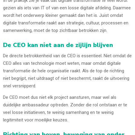
In de praktijk zie je vaak dat digitale transformatie te veel wordt
gezien als iets van IT of van een losse digitale afdeling. Daarmee
wordt het onderwerp kleiner gemaakt dan het is. Juist omdat
digitale transformatie raakt aan strategie, cultuur, processen en
samenwerking, moet de top zichtbaar betrokken zijn.
De CEO kan niet aan de zijlijn blijven
De directe betrokkenheid van de CEO is essentieel. Niet omdat de
CEO alles van technologie moet weten, maar omdat digitale
transformatie de hele organisatie raakt. Als de top de richting
niet begrijpt, niet uitdraagt of niet beschermt, raakt de uitvoering
snel versnipperd.
De CEO moet dus niet elk project aansturen, maar wel als
duidelijke ambassadeur optreden. Zonder die rol ontstaan er te
veel losse initiatieven, te weinig samenhang en te weinig
legitimiteit voor moeilijke keuzes.
Richting van boven, beweging van onder